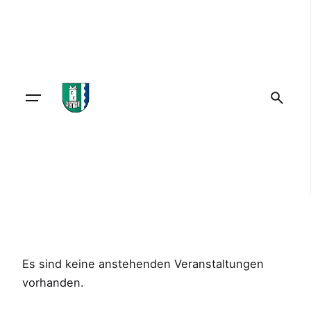
Skip
to
content
Es sind keine anstehenden Veranstaltungen
vorhanden.