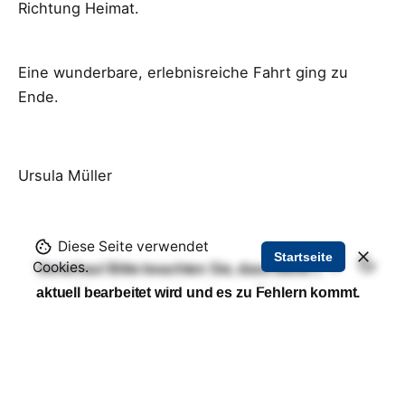
Richtung Heimat.
Eine wunderbare, erlebnisreiche Fahrt ging zu
Ende.
Ursula Müller
Diese Seite verwendet
Startseite
Cookies.
Vorschau! Bitte beachten Sie, dass diese Seite
aktuell bearbeitet wird und es zu Fehlern kommt.
Bekannte Fehler:
- Bilder laden nicht (dies liegt an der Domain
vorschau.wartenburg.de!)