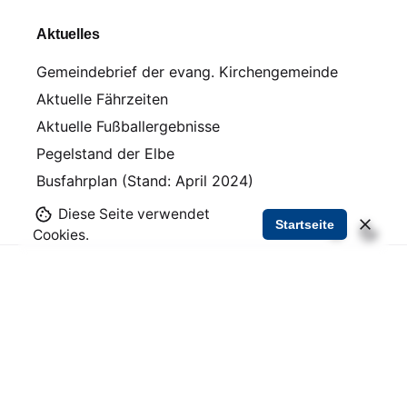
Aktuelles
Gemeindebrief der evang. Kirchengemeinde
Aktuelle Fährzeiten
Aktuelle Fußballergebnisse
Pegelstand der Elbe
Busfahrplan (Stand: April 2024)
Diese Seite verwendet
Startseite
Cookies.
Nächster Beitrag
Die Schlachten sind geschlagen, …
Empfohlene Beiträge