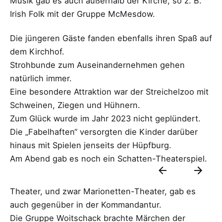
Musik gab es auch außerhalb der Kirche, so z. B.
Irish Folk mit der Gruppe McMesdow.
Die jüngeren Gäste fanden ebenfalls ihren Spaß auf
dem Kirchhof.
Strohbunde zum Auseinandernehmen gehen
natürlich immer.
Eine besondere Attraktion war der Streichelzoo mit
Schweinen, Ziegen und Hühnern.
Zum Glück wurde im Jahr 2023 nicht geplündert.
Die „Fabelhaften“ versorgten die Kinder darüber
hinaus mit Spielen jenseits der Hüpfburg.
Am Abend gab es noch ein Schatten-Theaterspiel.
Theater, und zwar Marionetten-Theater, gab es
auch gegenüber in der Kommandantur.
Die Gruppe Woitschack brachte Märchen der