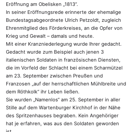
Eröffnung am Obelisken „1813“.
In seiner Eröffnungsrede erinnerte der ehemalige
Bundestagsabgeordnete Ulrich Petzoldt, zugleich
Ehrenmitglied des Förderkreises, an die Opfer von
Krieg und Gewalt – damals und heute.
Mit einer Kranzniederlegung wurde Ihrer gedacht.
Gedacht wurde zum Beispiel auch jenen 3
italienischen Soldaten in französischen Diensten,
die im Vorfeld der Schlacht bei einem Scharmützel
am 23. September zwischen Preußen und
Franzosen „auf der herrschaftlichen Mühlbreite und
dem Röthkolk“ ihr Leben ließen.
Sie wurden „Namenlos“ am 25. September in aller
Stille auf dem Wartenburger Kirchhof in der Nähe
des Spritzenhauses begraben. Kein Angehöriger
hat je erfahren, was aus den Soldaten geworden
ist.