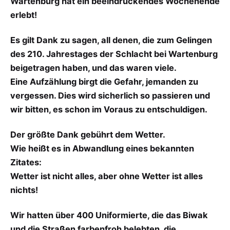
Wartenburg hat ein beeindruckendes Wochenende
erlebt!
Es gilt Dank zu sagen, all denen, die zum Gelingen
des 210. Jahrestages der Schlacht bei Wartenburg
beigetragen haben, und das waren viele.
Eine Aufzählung birgt die Gefahr, jemanden zu
vergessen. Dies wird sicherlich so passieren und
wir bitten, es schon im Voraus zu entschuldigen.
Der größte Dank gebührt dem Wetter.
Wie heißt es in Abwandlung eines bekannten
Zitates:
Wetter ist nicht alles, aber ohne Wetter ist alles
nichts!
Wir hatten über 400 Uniformierte, die das Biwak
und die Straßen farbenfroh belebten, die