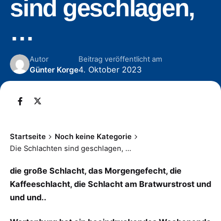
sind geschlagen,
…
Autor
Beitrag veröffentlicht am
4. Oktober 2023
Günter Korge
Startseite
Noch keine Kategorie
Die Schlachten sind geschlagen, …
die große Schlacht, das Morgengefecht, die
Kaffeeschlacht, die Schlacht am Bratwurstrost und
und und..