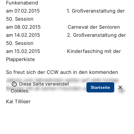
Funkenabend
am 07.02.2015 1. Großveranstaltung der
50. Session
am 08.02.2015 Carneval der Senioren
am 14.02.2015 2. Großveranstaltung der
50. Session
am 15.02.2015 Kinderfasching mit der
Plapperkiste
So freut sich der CCW auch in den kommenden
Jahren und Jahrzehnten weiter auf viele lustige
Diese Seite verwendet
Startseite
Session mit all seinen Freunden und Gästen.
Cookies.
Kai Tilliger
Präsident CCW