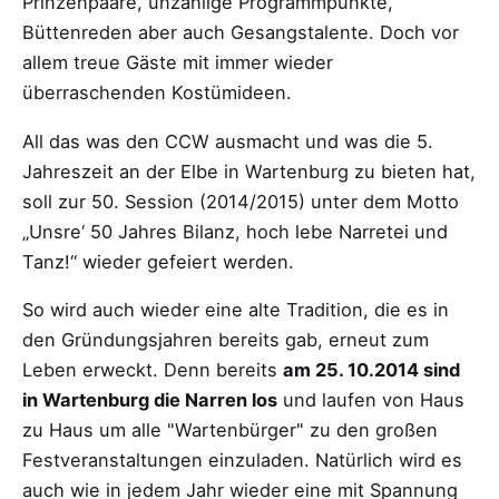
Prinzenpaare, unzählige Programmpunkte,
Büttenreden aber auch Gesangstalente. Doch vor
allem treue Gäste mit immer wieder
überraschenden Kostümideen.
All das was den CCW ausmacht und was die 5.
Jahreszeit an der Elbe in Wartenburg zu bieten hat,
soll zur 50. Session (2014/2015) unter dem Motto
„Unsre‘ 50 Jahres Bilanz, hoch lebe Narretei und
Tanz!“ wieder gefeiert werden.
So wird auch wieder eine alte Tradition, die es in
den Gründungsjahren bereits gab, erneut zum
Leben erweckt. Denn bereits
am 25. 10.2014 sind
in Wartenburg die Narren los
und laufen von Haus
zu Haus um alle "Wartenbürger" zu den großen
Festveranstaltungen einzuladen. Natürlich wird es
auch wie in jedem Jahr wieder eine mit Spannung