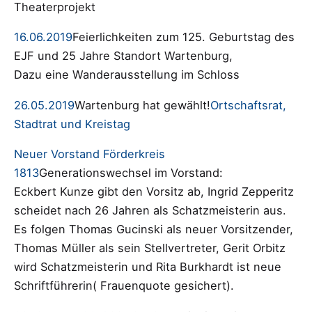
Theaterprojekt
16.06.2019
Feierlichkeiten zum 125. Geburtstag des
EJF und 25 Jahre Standort Wartenburg,
Dazu eine Wanderausstellung im Schloss
26.05.2019
Wartenburg hat gewählt!
Ortschaftsrat,
Stadtrat und Kreistag
Neuer Vorstand Förderkreis
1813
Generationswechsel im Vorstand:
Eckbert Kunze gibt den Vorsitz ab, Ingrid Zepperitz
scheidet nach 26 Jahren als Schatzmeisterin aus.
Es folgen Thomas Gucinski als neuer Vorsitzender,
Thomas Müller als sein Stellvertreter, Gerit Orbitz
wird Schatzmeisterin und Rita Burkhardt ist neue
Schriftführerin( Frauenquote gesichert).