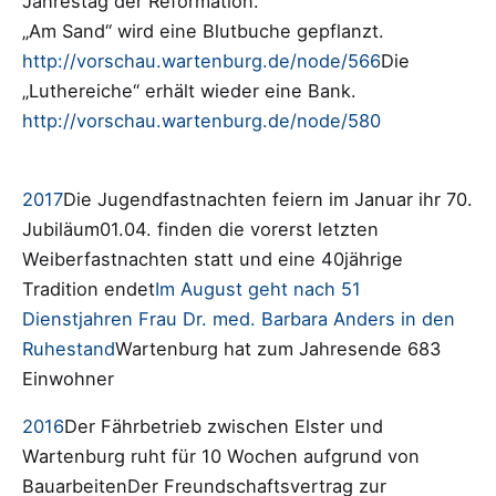
Jahrestag der Reformation.
„Am Sand“ wird eine Blutbuche gepflanzt.
http://vorschau.wartenburg.de/node/566
Die
„Luthereiche“ erhält wieder eine Bank.
http://vorschau.wartenburg.de/node/580
2017
Die Jugendfastnachten feiern im Januar ihr 70.
Jubiläum01.04. finden die vorerst letzten
Weiberfastnachten statt und eine 40jährige
Tradition endet
Im August geht nach 51
Dienstjahren Frau Dr. med. Barbara Anders in den
Ruhestand
Wartenburg hat zum Jahresende 683
Einwohner
2016
Der Fährbetrieb zwischen Elster und
Wartenburg ruht für 10 Wochen aufgrund von
BauarbeitenDer Freundschaftsvertrag zur