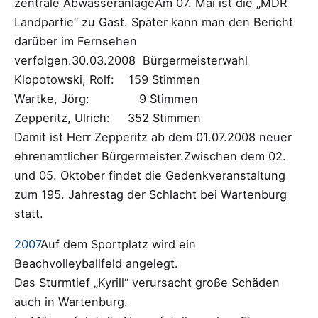
zentrale AbwasseranlageAm 07. Mai ist die „MDR
Landpartie“ zu Gast. Später kann man den Bericht
darüber im Fernsehen
verfolgen.30.03.2008 Bürgermeisterwahl
Klopotowski, Rolf: 159 Stimmen
Wartke, Jörg: 9 Stimmen
Zepperitz, Ulrich: 352 Stimmen
Damit ist Herr Zepperitz ab dem 01.07.2008 neuer
ehrenamtlicher Bürgermeister.Zwischen dem 02.
und 05. Oktober findet die Gedenkveranstaltung
zum 195. Jahrestag der Schlacht bei Wartenburg
statt.
2007
Auf dem Sportplatz wird ein
Beachvolleyballfeld angelegt.
Das Sturmtief „Kyrill“ verursacht große Schäden
auch in Wartenburg.