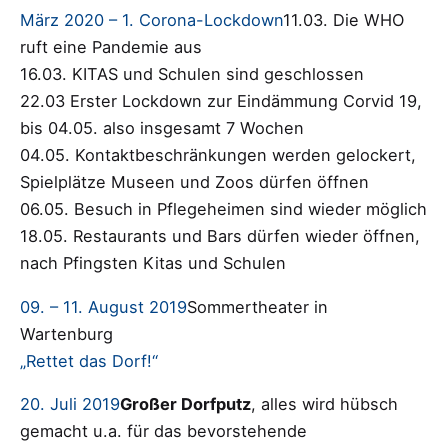
März 2020 – 1. Corona-Lockdown
11.03. Die WHO
ruft eine Pandemie aus
16.03. KITAS und Schulen sind geschlossen
22.03 Erster Lockdown zur Eindämmung Corvid 19,
bis 04.05. also insgesamt 7 Wochen
04.05. Kontaktbeschränkungen werden gelockert,
Spielplätze Museen und Zoos dürfen öffnen
06.05. Besuch in Pflegeheimen sind wieder möglich
18.05. Restaurants und Bars dürfen wieder öffnen,
nach Pfingsten Kitas und Schulen
09. – 11. August 2019
Sommertheater in
Wartenburg
„Rettet das Dorf!“
20. Juli 2019
Großer Dorfputz
, alles wird hübsch
gemacht u.a. für das bevorstehende