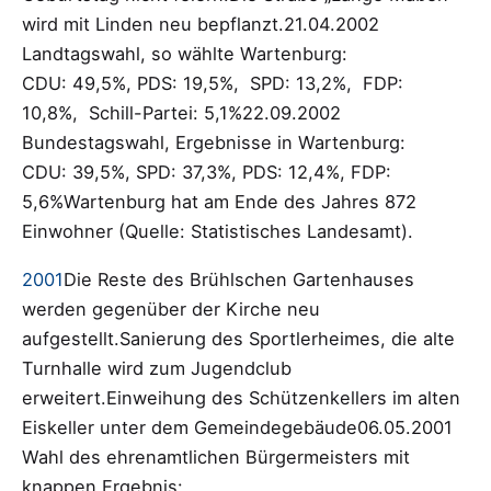
wird mit Linden neu bepflanzt.21.04.2002
Landtagswahl, so wählte Wartenburg:
CDU: 49,5%, PDS: 19,5%, SPD: 13,2%, FDP:
10,8%, Schill-Partei: 5,1%22.09.2002
Bundestagswahl, Ergebnisse in Wartenburg:
CDU: 39,5%, SPD: 37,3%, PDS: 12,4%, FDP:
5,6%Wartenburg hat am Ende des Jahres 872
Einwohner (Quelle: Statistisches Landesamt).
2001
Die Reste des Brühlschen Gartenhauses
werden gegenüber der Kirche neu
aufgestellt.Sanierung des Sportlerheimes, die alte
Turnhalle wird zum Jugendclub
erweitert.Einweihung des Schützenkellers im alten
Eiskeller unter dem Gemeindegebäude06.05.2001
Wahl des ehrenamtlichen Bürgermeisters mit
knappen Ergebnis: