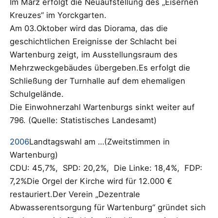
Im März erfolgt die Neuaufstellung des „Eisernen
Kreuzes“ im Yorckgarten.
Am 03.Oktober wird das Diorama, das die
geschichtlichen Ereignisse der Schlacht bei
Wartenburg zeigt, im Ausstellungsraum des
Mehrzweckgebäudes übergeben.Es erfolgt die
Schließung der Turnhalle auf dem ehemaligen
Schulgelände.
Die Einwohnerzahl Wartenburgs sinkt weiter auf
796. (Quelle: Statistisches Landesamt)
2006
Landtagswahl am …(Zweitstimmen in
Wartenburg)
CDU: 45,7%, SPD: 20,2%, Die Linke: 18,4%, FDP:
7,2%Die Orgel der Kirche wird für 12.000 €
restauriert.Der Verein „Dezentrale
Abwasserentsorgung für Wartenburg“ gründet sich