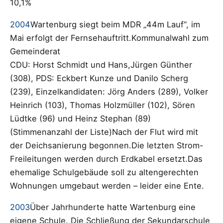
10,1%
2004
Wartenburg siegt beim MDR „44m Lauf“, im
Mai erfolgt der Fernsehauftritt.Kommunalwahl zum
Gemeinderat
CDU: Horst Schmidt und Hans,Jürgen Günther
(308), PDS: Eckbert Kunze und Danilo Scherg
(239), Einzelkandidaten: Jörg Anders (289), Volker
Heinrich (103), Thomas Holzmüller (102), Sören
Lüdtke (96) und Heinz Stephan (89)
(Stimmenanzahl der Liste)Nach der Flut wird mit
der Deichsanierung begonnen.Die letzten Strom-
Freileitungen werden durch Erdkabel ersetzt.Das
ehemalige Schulgebäude soll zu altengerechten
Wohnungen umgebaut werden – leider eine Ente.
2003
Über Jahrhunderte hatte Wartenburg eine
eigene Schule. Die Schließung der Sekundarschule