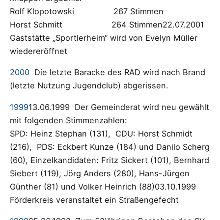
Rolf Klopotowski 267 Stimmen
Horst Schmitt 264 Stimmen22.07.2001
Gaststätte „Sportlerheim“ wird von Evelyn Müller
wiedereröffnet
2000
Die letzte Baracke des RAD wird nach Brand
(letzte Nutzung Jugendclub) abgerissen.
1999
13.06.1999 Der Gemeinderat wird neu gewählt
mit folgenden Stimmenzahlen:
SPD: Heinz Stephan (131), CDU: Horst Schmidt
(216), PDS: Eckbert Kunze (184) und Danilo Scherg
(60), Einzelkandidaten: Fritz Sickert (101), Bernhard
Siebert (119), Jörg Anders (280), Hans-Jürgen
Günther (81) und Volker Heinrich (88)03.10.1999
Förderkreis veranstaltet ein Straßengefecht