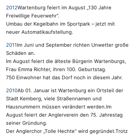
2012
Wartenburg feiert im August „130 Jahre
Freiwillige Feuerwehr“.
Umbau der Kegelbahn im Sportpark – jetzt mit
neuer Automatikaufstellung.
2011
Im Juni und September richten Unwetter große
Schäden an.
Im August feiert die älteste Bürgerin Wartenburgs,
Frau Emma Richter, ihren 100. Geburtstag.
750 Einwohner hat das Dorf noch in diesem Jahr.
2010
Ab 01. Januar ist Wartenburg ein Ortsteil der
Stadt Kemberg, viele Straßennamen und
Hausnummern müssen verändert werden.Im
August feiert der Anglerverein den 75. Jahrestag
seiner Gründung.
Der Anglerchor „Tolle Hechte“ wird gegründet.Trotz