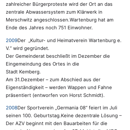
zahlreicher Bürgerproteste wird der Ort an das
zentrale Abwassersystem zum Klärwerk in
Merschwitz angeschlossen.Wartenburg hat am
Ende des Jahres noch 751 Einwohner.
2009
Der „Kultur- und Heimatverein Wartenburg e.
V.“ wird gegründet.
Der Gemeinderat beschließt im Dezember die
Eingemeindung des Ortes in die
Stadt Kemberg.
Am 31.Dezember – zum Abschied aus der
Eigenständigkeit – werden Wappen und Fahne
präsentiert (entworfen von Horst Schmidt).
2008
Der Sportverein „Germania 08“ feiert im Juli
seinen 100. Geburtstag.Keine dezentrale Lösung –
Der AZV beginnt mit den Bauarbeiten für die