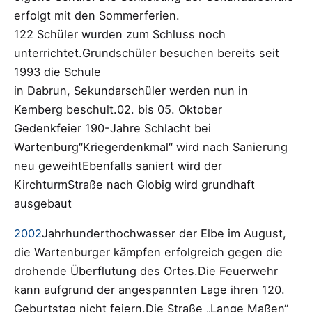
erfolgt mit den Sommerferien.
122 Schüler wurden zum Schluss noch
unterrichtet.Grundschüler besuchen bereits seit
1993 die Schule
in Dabrun, Sekundarschüler werden nun in
Kemberg beschult.02. bis 05. Oktober
Gedenkfeier 190-Jahre Schlacht bei
Wartenburg“Kriegerdenkmal“ wird nach Sanierung
neu geweihtEbenfalls saniert wird der
KirchturmStraße nach Globig wird grundhaft
ausgebaut
2002
Jahrhunderthochwasser der Elbe im August,
die Wartenburger kämpfen erfolgreich gegen die
drohende Überflutung des Ortes.Die Feuerwehr
kann aufgrund der angespannten Lage ihren 120.
Geburtstag nicht feiern.Die Straße „Lange Maßen“