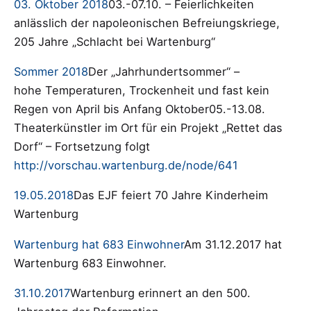
03. Oktober 2018
03.-07.10. – Feierlichkeiten
anlässlich der napoleonischen Befreiungskriege,
205 Jahre „Schlacht bei Wartenburg“
Sommer 2018
Der „Jahrhundertsommer“ –
hohe Temperaturen, Trockenheit und fast kein
Regen von April bis Anfang Oktober05.-13.08.
Theaterkünstler im Ort für ein Projekt „Rettet das
Dorf“ – Fortsetzung folgt
http://vorschau.wartenburg.de/node/641
19.05.2018
Das EJF feiert 70 Jahre Kinderheim
Wartenburg
Wartenburg hat 683 Einwohner
Am 31.12.2017 hat
Wartenburg 683 Einwohner.
31.10.2017
Wartenburg erinnert an den 500.