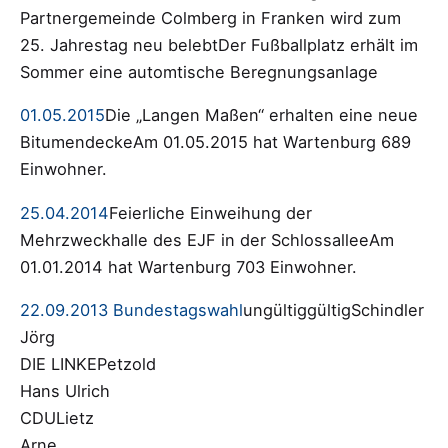
Partnergemeinde Colmberg in Franken wird zum
25. Jahrestag neu belebtDer Fußballplatz erhält im
Sommer eine automtische Beregnungsanlage
01.05.2015
Die „Langen Maßen“ erhalten eine neue
BitumendeckeAm 01.05.2015 hat Wartenburg 689
Einwohner.
25.04.2014
Feierliche Einweihung der
Mehrzweckhalle des EJF in der SchlossalleeAm
01.01.2014 hat Wartenburg 703 Einwohner.
22.09.2013 Bundestagswahl
ungültiggültigSchindler
Jörg
DIE LINKEPetzold
Hans Ulrich
CDULietz
Arne