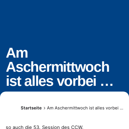
Am
Aschermittwoch
ist alles vorbei …
Startseite
Am Aschermittwoch ist alles vorbei …
so auch die 53. Session des CCW.