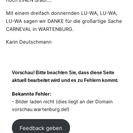
noch EINEN drauf….
Mit einem dreifach donnernden LU-WA, LU-WA,
LU-WA sagen wir DANKE für die großartige Sache
CARNEVAL in WARTENBURG.
Karin Deutschmann
Vorschau! Bitte beachten Sie, dass diese Seite
aktuell bearbeitet wird und es zu Fehlern kommt.
Bekannte Fehler:
- Bilder laden nicht (dies liegt an der Domain
vorschau.wartenburg.de!)
Feedback geben