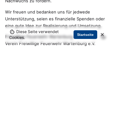
Nachwuchs zu fördern.
Wir freuen und bedanken uns für jedwede
Unterstützung, seien es finanzielle Spenden oder
eine gute Idee zur Realisierung und Umsetzung.
Diese Seite verwendet
Startseite
Freiwillige Feuerwehr Wartenburg
Cookies.
Verein Freiwillige Feuerwehr Wartenburg e.V.
Vorschau! Bitte beachten Sie, dass diese Seite
aktuell bearbeitet wird und es zu Fehlern kommt.
Bekannte Fehler:
- Bilder laden nicht (dies liegt an der Domain
vorschau.wartenburg.de!)