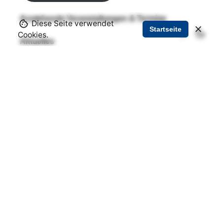
Anstehende Veranstaltungen & Termine
Diese Seite verwendet
Startseite
Cookies.
Aktuelles
Gemeindebrief der evang. Kirchengemeinde
Aktuelle Fährzeiten
Aktuelle Fußballergebnisse
Pegelstand der Elbe
Busfahrplan (Stand: April 2024)
Über uns
Impressum und Kontakt
Datenschutz