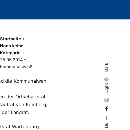
Startseite
Noch keine
Kategorie
25.05.2014 –
Dark
Kommunalwahl!
nd die Kommunalwahl
Light
Light
Dark
n der Ortschaftsrat
tadtrat von Kemberg,
 der Landrat.
tsrat Wartenburg