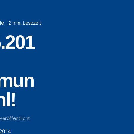
ie
2 min. Lesezeit
.201
mun
l!
veröffentlicht
 2014