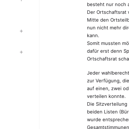
besteht nur noch 
Der Ortschaftsrat 
Mitte den Ortsteil
nun nicht mehr di
kann.
Somit mussten mö
dafür erst denn S
Ortschaftsrat scha
Jeder wahlberecht
zur Verfügung, die
auf einen, zwei od
verteilen konnte.
Die Sitzverteilun
beiden Listen (Bü
wurde entspreche
Gesamtstimmunena