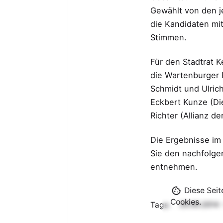
Gewählt von den j
die Kandidaten mi
Stimmen.
Für den Stadtrat 
die Wartenburger 
Schmidt und Ulric
Eckbert Kunze (Di
Richter (Allianz d
Die Ergebnisse im
Sie den nachfolge
entnehmen.
Diese Seit
Cookies.
Tags:
25.05.2014 