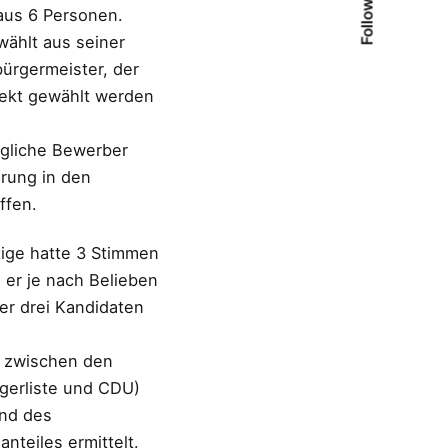
Follow Us
aus 6 Personen.
wählt aus seiner
bürgermeister, der
rekt gewählt werden
gliche Bewerber
prung in den
ffen.
ige hatte 3 Stimmen
 er je nach Belieben
er drei Kandidaten
g zwischen den
rgerliste und CDU)
nd des
nteiles ermittelt.