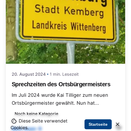
20. August 2024
1 min. Lesezeit
Sprechzeiten des Ortsbürgermeisters
Im Juli 2024 wurde Kai Tilliger zum neuen
Ortsbürgermeister gewählt. Nun hat...
Noch keine Kategorie
Diese Seite verwendet
Startseite
Cookies.
Mehr lesen