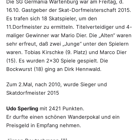
Die SG Germania Wartenburg war am Freitag, d.
16.10. Gastgeber der Skat-Dorfmeisterschaft 2015.
Es trafen sich 18 Skatspieler, um den
11.Dorfmeister zu ermitteln. Titelverteidiger und 4-
maliger Gewinner war Mario Dier. Die „Alten“ waren
sehr erfreut, daß zwei „Junge“ unter den Spielern
waren. Tobias Kirschke (9. Platz) und Marco Dier
(15). Es wurden 2×30 Spiele gespielt. Die
Bockwurst (18) ging an Dirk Hennwald.
Zum 2.Mal, nach 2010, wurde Sieger und
Skatdorfmeister 2015
Udo Sperling
mit 2421 Punkten.
Er durfte einen schönen Wanderpokal und ein
Preisgeld in Empfang nehmen.