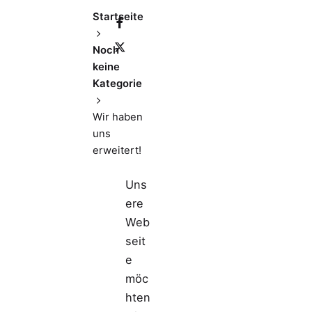
Startseite
Noch
keine
Kategorie
Wir haben
uns
erweitert!
Uns
ere
Web
seit
e
möc
hten