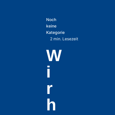
Noch
keine
Kategorie
2 min. Lesezeit
W
i
r
h