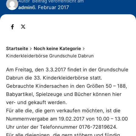
Autor
Beitrag veröffentlicht am
6. Februar 2017
admin
Startseite
Noch keine Kategorie
Kinderkleiderbörse Grundschule Dabrun
Am Freitag, den 3.3.2017 findet in der Grundschule
Dabrun die 33. Kinderkleiderbörse statt.
Gebrauchte Kindersachen in den Größen 50 – 188,
Babyartikel, Spielzeuge und Bücher können hier
ver- und gekauft werden.
Für alle die, die gern verkaufen möchten, ist die
Nummernvergabe am 19.02.2017 von 10.00 – 13.00
Uhr unter der Telefonnummer 0176-72819624.
Für alle diejenigen, die gern stöbern und fündig