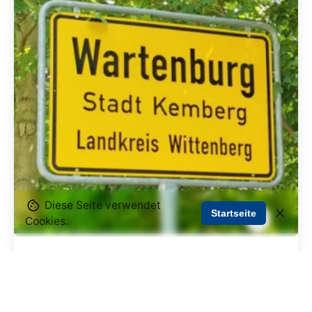
Diese Seite verwendet
Startseite
Cookies.
20. August 2024
1 min. Lesezeit
Sprechzeiten des Ortsbürgermeisters
Im Juli 2024 wurde Kai Tilliger zum neuen