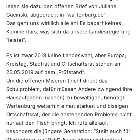
lesen sie dazu den offenen Brief von Juliane
Gucinski, abgedruckt in “wartenburg.de“.
Das geht uns wirklich alle an! Es bedarf keines
Kommentars, was sich da unsere Landesregierung
“leistet“.
Es ist zwar 2019 keine Landeswahl, aber Europa,
Kreistag, Stadtrat und Ortschaftsrat stehen am
26.05.2019 auf dem „Prüfstand“.
Um die offenen Miseren (nicht direkt das
Schulproblem, dafür müssen Andere zwingend ihre
Hausaufgaben machen) zu bewältigen, benötigt
Wartenburg weiterhin einen starken und bissigen
Ortschaftsrat, der die anstehenden Probleme nicht
nur auf den Tisch bringt. Ich rufe alle auf,
besonders die jüngere Generation: “Stellt euch für
Wartenburg zur Wahl“. Neue Ideen sind gefragt.