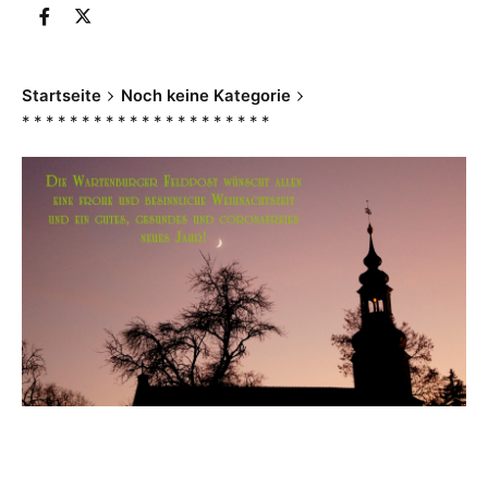
Startseite
Noch keine Kategorie
* * * * * * * * * * * * * * * * * * * * *