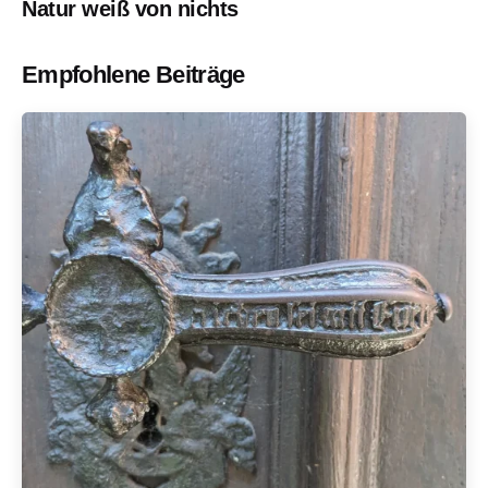
Natur weiß von nichts
Empfohlene Beiträge