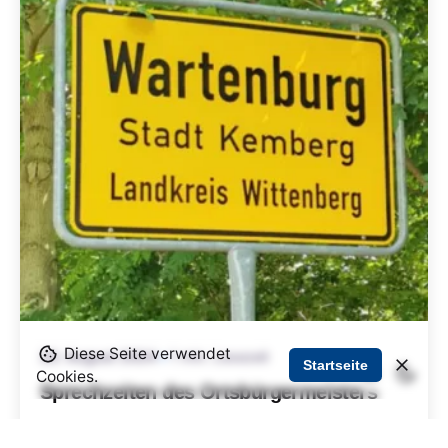
Diese Seite verwendet
20. August 2024
1 min. Lesezeit
Startseite
Cookies.
Sprechzeiten des Ortsbürgermeisters
Im Juli 2024 wurde Kai Tilliger zum neuen