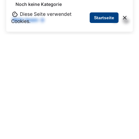
Noch keine Kategorie
Diese Seite verwendet
Startseite
Mehr lesen
Cookies.