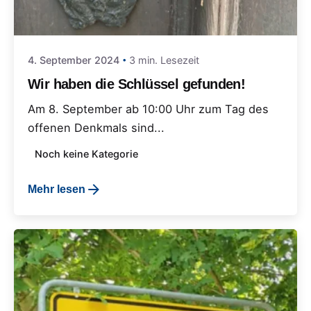
4. September 2024
3 min. Lesezeit
Wir haben die Schlüssel gefunden!
Am 8. September ab 10:00 Uhr zum Tag des
offenen Denkmals sind...
Noch keine Kategorie
Mehr lesen