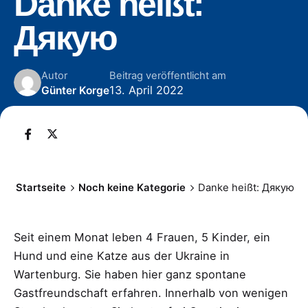
Danke heißt:
Дякую
Autor
Beitrag veröffentlicht am
13. April 2022
Günter Korge
Startseite
Noch keine Kategorie
Danke heißt: Дякую
Seit einem Monat leben 4 Frauen, 5 Kinder, ein
Hund und eine Katze aus der Ukraine in
Wartenburg. Sie haben hier ganz spontane
Gastfreundschaft erfahren. Innerhalb von wenigen