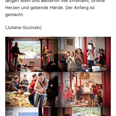
langen Atem und weiterhin viel Ehrenamt, offene
Herzen und gebende Hände. Der Anfang ist
gemacht.
(Juliane Gucinski)