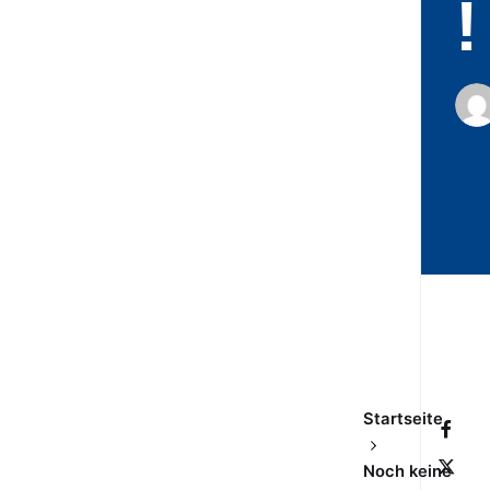
!
Startseite
Noch keine