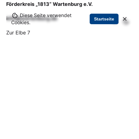
Förderkreis „1813“ Wartenburg e.V.
Diese Seite verwendet
info@wartenburg.de
Startseite
Cookies.
Zur Elbe 7
06901 Kemberg, OT Wartenburg
Offizielle Website Wartenburg - Stadt Kemberg