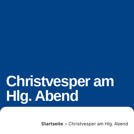
Christvesper am
Hlg. Abend
Startseite
Christvesper am Hlg. Abend