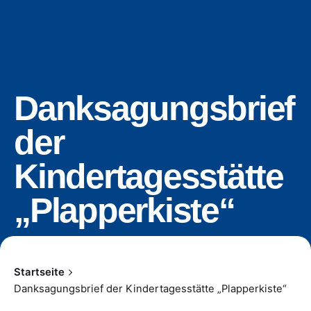
Danksagungsbrief
der
Kindertagesstätte
„Plapperkiste“
Startseite
Danksagungsbrief der Kindertagesstätte „Plapperkiste“