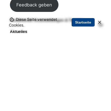
Feedback geben
Diese Seite verwendet
Anstehende Veranstaltungen & Termine
Startseite
Cookies.
Aktuelles
Gemeindebrief der evang. Kirchengemeinde
Aktuelle Fährzeiten
Aktuelle Fußballergebnisse
Pegelstand der Elbe
Busfahrplan (Stand: April 2024)
Über uns