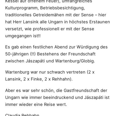
Kessel auf offenem Feuer), umfangreiches
Kulturprogramm, Betriebsbesichtigung,
traditionelles Getreidemähen mit der Sense – hier
hat Herr Lansink alle Ungarn in höchstes Erstaunen
versetzt, wie professionell er mit der Sense
umgegangen ist!!
Es gab einen festlichen Abend zur Würdigung des
50-jährigen (!!) Bestehens der Freundschaft
zwischen Jászapáti und Wartenburg/Globig.
Wartenburg war nur schwach vertreten (2 x
Lansink, 2 x Finke, 2 x Rehhahn).
Aber es war sehr schön, die Gastfreundschaft der
Ungarn wie immer beeindruckend und Jászapáti ist
immer wieder eine Reise wert.
Claudia Rehhahn