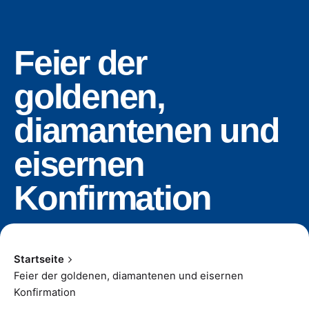
Feier der
goldenen,
diamantenen und
eisernen
Konfirmation
Startseite
Feier der goldenen, diamantenen und eisernen
Konfirmation