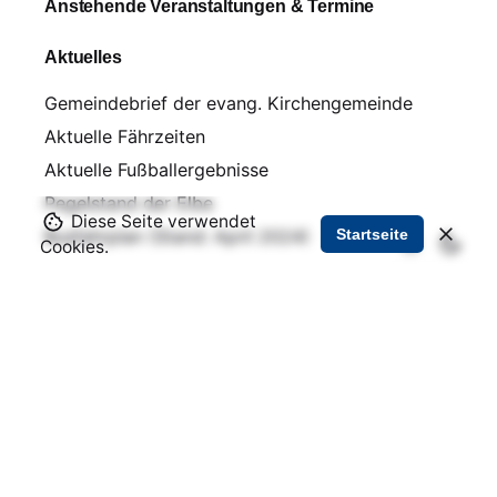
Anstehende Veranstaltungen & Termine
Aktuelles
Gemeindebrief der evang. Kirchengemeinde
Aktuelle Fährzeiten
Aktuelle Fußballergebnisse
Pegelstand der Elbe
Diese Seite verwendet
Startseite
Busfahrplan (Stand: April 2024)
Cookies.
Über uns
Impressum und Kontakt
Datenschutz
Lageplan Wartenburg