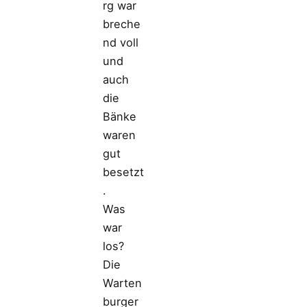
rg war
breche
nd voll
und
auch
die
Bänke
waren
gut
besetzt
.
Was
war
los?
Die
Warten
burger