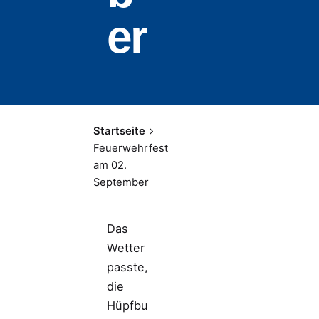
er
Startseite
Feuerwehrfest
am 02.
September
Das
Wetter
passte,
die
Hüpfbu