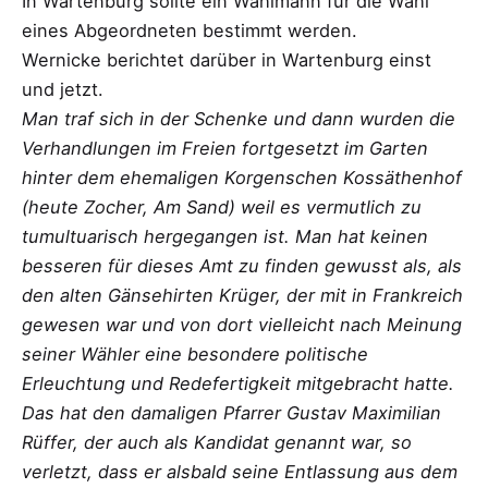
In Wartenburg sollte ein Wahlmann für die Wahl
eines Abgeordneten bestimmt werden.
Wernicke berichtet darüber in Wartenburg einst
und jetzt.
Man traf sich in der Schenke und dann wurden die
Verhandlungen im Freien fortgesetzt im Garten
hinter dem ehemaligen Korgenschen Kossäthenhof
(heute Zocher, Am Sand) weil es vermutlich zu
tumultuarisch hergegangen ist. Man hat keinen
besseren für dieses Amt zu finden gewusst als, als
den alten Gänsehirten Krüger, der mit in Frankreich
gewesen war und von dort vielleicht nach Meinung
seiner Wähler eine besondere politische
Erleuchtung und Redefertigkeit mitgebracht hatte.
Das hat den damaligen Pfarrer Gustav Maximilian
Rüffer, der auch als Kandidat genannt war, so
verletzt, dass er alsbald seine Entlassung aus dem