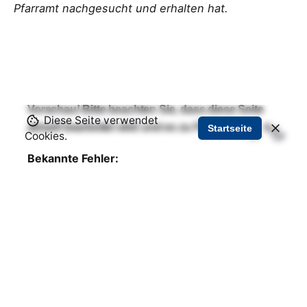
Pfarramt nachgesucht und erhalten hat.
Vorschau! Bitte beachten Sie, dass diese Seite
Diese Seite verwendet
aktuell bearbeitet wird und es zu Fehlern kommt.
Startseite
Cookies.
Bekannte Fehler:
- Bilder laden nicht (dies liegt an der Domain
vorschau.wartenburg.de!)
Feedback geben
Anstehende Veranstaltungen & Termine