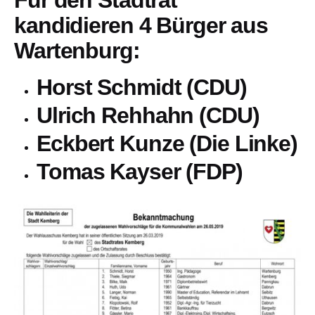
Für den Stadtrat
kandidieren 4 Bürger aus
Wartenburg:
Horst Schmidt (CDU)
Ulrich Rehhahn (CDU)
Eckbert Kunze (Die Linke)
Tomas Kayser (FDP)