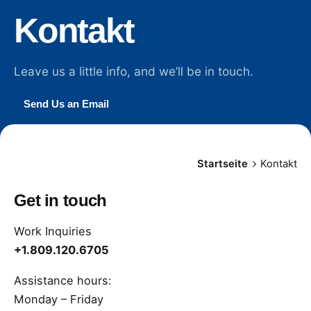
Kontakt
Leave us a little info, and we’ll be in touch.
Send Us an Email
Startseite
Kontakt
Get in touch
Work Inquiries
+1.809.120.6705
Assistance hours:
Monday – Friday