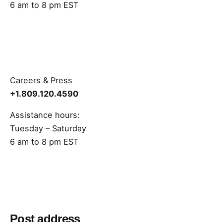
6 am to 8 pm EST
Careers & Press
+1.809.120.4590
Assistance hours:
Tuesday – Saturday
6 am to 8 pm EST
Post address