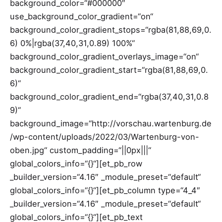
background_color=“#000000″
use_background_color_gradient=“on“
background_color_gradient_stops=“rgba(81,88,69,0.
6) 0%|rgba(37,40,31,0.89) 100%“
background_color_gradient_overlays_image=“on“
background_color_gradient_start=“rgba(81,88,69,0.
6)“
background_color_gradient_end=“rgba(37,40,31,0.8
9)“
background_image=“http://vorschau.wartenburg.de
/wp-content/uploads/2022/03/Wartenburg-von-
oben.jpg“ custom_padding=“||0px|||“
global_colors_info=“{}“][et_pb_row
_builder_version=“4.16″ _module_preset=“default“
global_colors_info=“{}“][et_pb_column type=“4_4″
_builder_version=“4.16″ _module_preset=“default“
global_colors_info=“{}“][et_pb_text