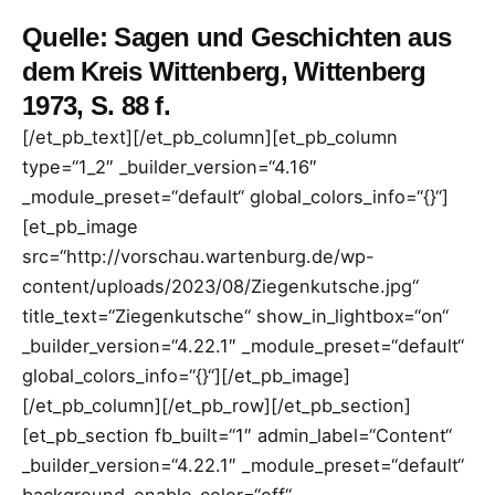
Quelle: Sagen und Geschichten aus
dem Kreis Wittenberg, Wittenberg
1973, S. 88 f.
[/et_pb_text][/et_pb_column][et_pb_column
type=“1_2″ _builder_version=“4.16″
_module_preset=“default“ global_colors_info=“{}“]
[et_pb_image
src=“http://vorschau.wartenburg.de/wp-
content/uploads/2023/08/Ziegenkutsche.jpg“
title_text=“Ziegenkutsche“ show_in_lightbox=“on“
_builder_version=“4.22.1″ _module_preset=“default“
global_colors_info=“{}“][/et_pb_image]
[/et_pb_column][/et_pb_row][/et_pb_section]
[et_pb_section fb_built=“1″ admin_label=“Content“
_builder_version=“4.22.1″ _module_preset=“default“