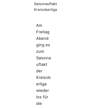
Saisonauftakt
Kreisoberliga
Am
Freitag
Abend
ging es
zum
Saisona
uftakt
der
Kreisob
erliga
wieder
los für
die