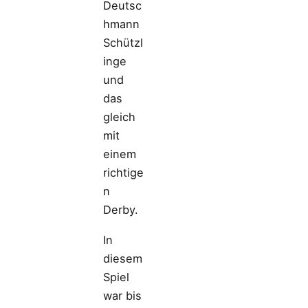
Deutsc
hmann
Schützl
inge
und
das
gleich
mit
einem
richtige
n
Derby.
In
diesem
Spiel
war bis