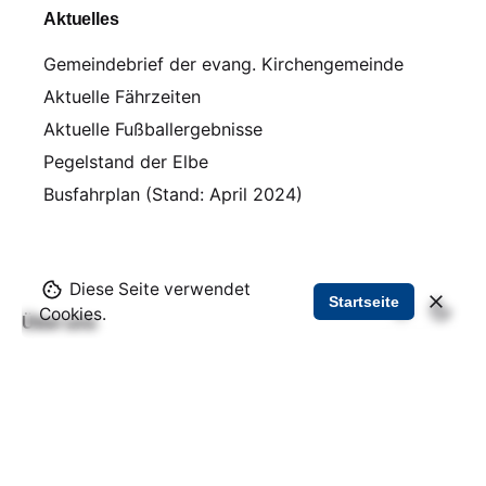
Aktuelles
Gemeindebrief der evang. Kirchengemeinde
Aktuelle Fährzeiten
Aktuelle Fußballergebnisse
Pegelstand der Elbe
Busfahrplan (Stand: April 2024)
Diese Seite verwendet
Startseite
Cookies.
Über uns
Impressum und Kontakt
Datenschutz
Lageplan Wartenburg