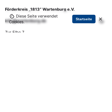
Förderkreis „1813“ Wartenburg e.V.
Diese Seite verwendet
Startseite
info@wartenburg.de
Cookies.
Zur Elbe 7
06901 Kemberg, OT Wartenburg
Offizielle Website Wartenburg - Stadt Kemberg