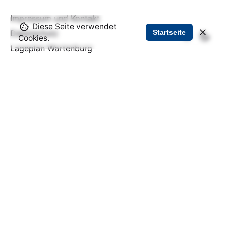
Impressum und Kontakt
Diese Seite verwendet
Startseite
Datenschutz
Cookies.
Lageplan Wartenburg
Kontakt
Förderkreis „1813“ Wartenburg e.V.
info@wartenburg.de
Zur Elbe 7
06901 Kemberg, OT Wartenburg