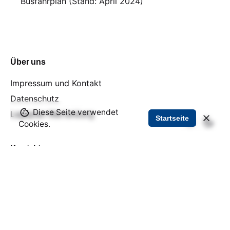
Busfahrplan (Stand: April 2024)
Über uns
Impressum und Kontakt
Datenschutz
Diese Seite verwendet
Lageplan Wartenburg
Startseite
Cookies.
Kontakt
Förderkreis „1813“ Wartenburg e.V.
info@wartenburg.de
Zur Elbe 7