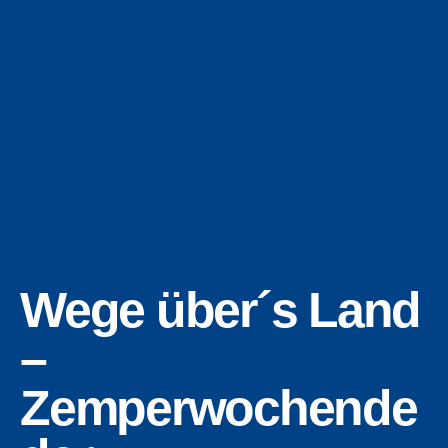
Wege über´s Land
–
Zemperwochende