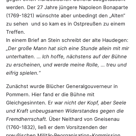
werden. Der 27 Jahre jüngere Napoleon Bonaparte
(1769-1821) wünschte aber unbedingt den „Alten“
zu sehen und so kam es in Ostpreußen zu einem
Treffen.
In einem Brief an Stein schreibt der alte Haudegen:
„Der große Mann hat sich eine Stunde allein mit mir
unterhalten. … Ich hoffe, nächstens auf der Bühne
zu erscheinen, und werde meine Rolle, … treu und
eifrig spielen.“
Zunächst wurde Blücher Generalgouverneur in
Pommern. Hier fand er die Bühne mit
Gleichgesinnten. Er
war nicht der Kopf, aber Seele
und Kraft unbeugsamen Widerstandes gegen die
Fremdherrschaft.
Über Neithard von Gneisenau
(1760-1832), ließ er dem Vorsitzenden der
preußischen Militär-Reorganisation-Kommission,