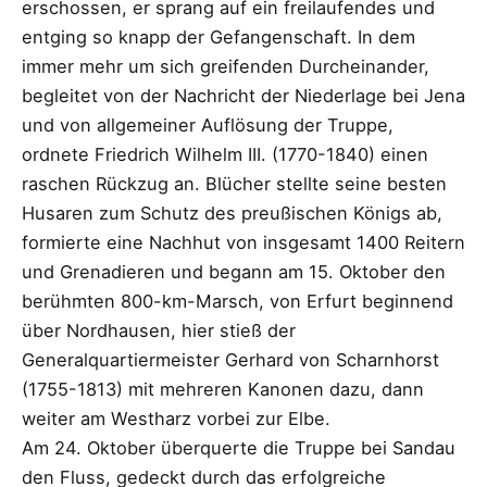
erschossen, er sprang auf ein freilaufendes und
entging so knapp der Gefangenschaft. In dem
immer mehr um sich greifenden Durcheinander,
begleitet von der Nachricht der Niederlage bei Jena
und von allgemeiner Auflösung der Truppe,
ordnete Friedrich Wilhelm III. (1770-1840) einen
raschen Rückzug an. Blücher stellte seine besten
Husaren zum Schutz des preußischen Königs ab,
formierte eine Nachhut von insgesamt 1400 Reitern
und Grenadieren und begann am 15. Oktober den
berühmten 800-km-Marsch, von Erfurt beginnend
über Nordhausen, hier stieß der
Generalquartiermeister Gerhard von Scharnhorst
(1755-1813) mit mehreren Kanonen dazu, dann
weiter am Westharz vorbei zur Elbe.
Am 24. Oktober überquerte die Truppe bei Sandau
den Fluss, gedeckt durch das erfolgreiche