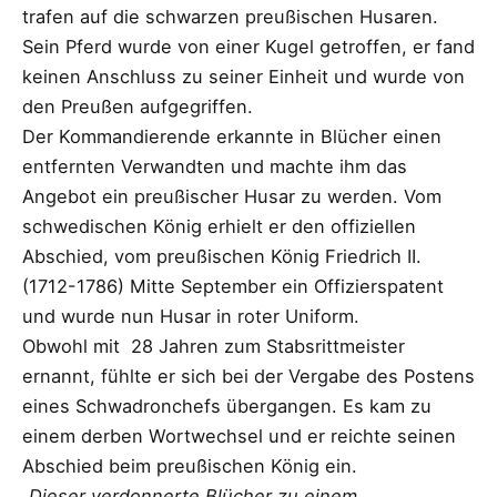
trafen auf die schwarzen preußischen Husaren.
Sein Pferd wurde von einer Kugel getroffen, er fand
keinen Anschluss zu seiner Einheit und wurde von
den Preußen aufgegriffen.
Der Kommandierende erkannte in Blücher einen
entfernten Verwandten und machte ihm das
Angebot ein preußischer Husar zu werden. Vom
schwedischen König erhielt er den offiziellen
Abschied, vom preußischen König Friedrich II.
(1712-1786) Mitte September ein Offizierspatent
und wurde nun Husar in roter Uniform.
Obwohl mit 28 Jahren zum Stabsrittmeister
ernannt, fühlte er sich bei der Vergabe des Postens
eines Schwadronchefs übergangen. Es kam zu
einem derben Wortwechsel und er reichte seinen
Abschied beim preußischen König ein.
„Dieser verdonnerte Blücher zu einem