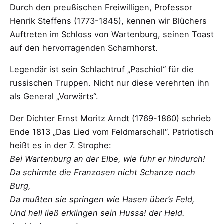
Durch den preußischen Freiwilligen, Professor
Henrik Steffens (1773-1845), kennen wir Blüchers
Auftreten im Schloss von Wartenburg, seinen Toast
auf den hervorragenden Scharnhorst.
Legendär ist sein Schlachtruf „Paschiol“ für die
russischen Truppen. Nicht nur diese verehrten ihn
als General „Vorwärts“.
Der Dichter Ernst Moritz Arndt (1769-1860) schrieb
Ende 1813 „Das Lied vom Feldmarschall“. Patriotisch
heißt es in der 7. Strophe:
Bei Wartenburg an der Elbe, wie fuhr er hindurch!
Da schirmte die Franzosen nicht Schanze noch
Burg,
Da mußten sie springen wie Hasen über’s Feld,
Und hell ließ erklingen sein Hussa! der Held.