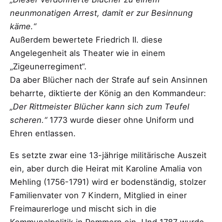
neunmonatigen Arrest, damit er zur Besinnung
käme.“
Außerdem bewertete Friedrich II. diese
Angelegenheit als Theater wie in einem
„Zigeunerregiment“.
Da aber Blücher nach der Strafe auf sein Ansinnen
beharrte, diktierte der König an den Kommandeur:
„Der Rittmeister Blücher kann sich zum Teufel
scheren.“
1773 wurde dieser ohne Uniform und
Ehren entlassen.
Es setzte zwar eine 13-jährige militärische Auszeit
ein, aber durch die Heirat mit Karoline Amalia von
Mehling (1756-1791) wird er bodenständig, stolzer
Familienvater von 7 Kindern, Mitglied in einer
Freimaurerloge und mischt sich in die
Kommunalpolitik in Pommern ein. Und 1787 wurde