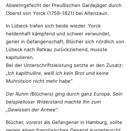
Abwehrgefecht der Preußischen Gardejäger durch
Oberst von Yorck (1759-1821) bei Altenzaun.
In Lübeck trafen sich beide wieder. Yorck
heldenhaft kämpfend und schwer verwundet,
geriet in Gefangenschaft, Blücher sich nördlich von
Lübeck nach Ratkau zurückziehend, musste
kapitulieren.
Bei der Unterschriftsleistung setzte er den Zusatz:
„Ich kapithullire, weill ich kein Brot und keine
Muhnitsion nicht mehr habe“
Der Ruhm (
Blüchers)
ging durch ganz Europa. Sein
beispielloser Widerstand machte ihn zum
„Gewissen der Armee“.
Blücher, vorerst als Gefangener in Hamburg, sollte
gegen einen französischen General ausgetauscht