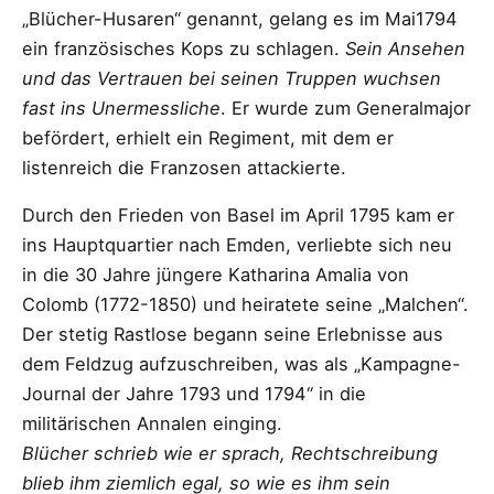
„Blücher-Husaren“ genannt, gelang es im Mai1794
ein französisches Kops zu schlagen.
Sein Ansehen
und das Vertrauen bei seinen Truppen wuchsen
fast
ins Unermessliche
. Er wurde zum Generalmajor
befördert, erhielt ein Regiment, mit dem er
listenreich die Franzosen attackierte.
Durch den Frieden von Basel im April 1795 kam er
ins Hauptquartier nach Emden, verliebte sich neu
in die 30 Jahre jüngere Katharina Amalia von
Colomb (1772-1850) und heiratete seine „Malchen“.
Der stetig Rastlose begann seine Erlebnisse aus
dem Feldzug aufzuschreiben, was als „Kampagne-
Journal der Jahre 1793 und 1794“ in die
militärischen Annalen einging.
Blücher schrieb wie er sprach, Rechtschreibung
blieb ihm ziemlich egal, so wie es ihm sein