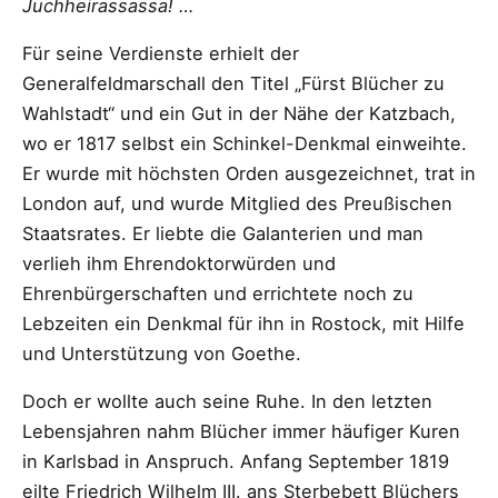
Juchheirassassa! …
Für seine Verdienste erhielt der
Generalfeldmarschall den Titel „Fürst Blücher zu
Wahlstadt“ und ein Gut in der Nähe der Katzbach,
wo er 1817 selbst ein Schinkel-Denkmal einweihte.
Er wurde mit höchsten Orden ausgezeichnet, trat in
London auf, und wurde Mitglied des Preußischen
Staatsrates. Er liebte die Galanterien und man
verlieh ihm Ehrendoktorwürden und
Ehrenbürgerschaften und errichtete noch zu
Lebzeiten ein Denkmal für ihn in Rostock, mit Hilfe
und Unterstützung von Goethe.
Doch er wollte auch seine Ruhe. In den letzten
Lebensjahren nahm Blücher immer häufiger Kuren
in Karlsbad in Anspruch. Anfang September 1819
eilte Friedrich Wilhelm III. ans Sterbebett Blüchers