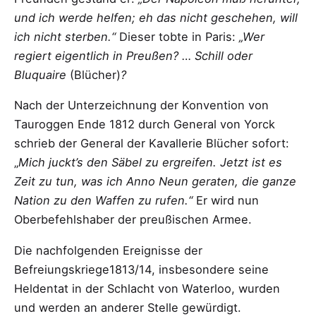
und
ich werde helfen; eh das nicht geschehen, will
ich nicht sterben.“
Dieser tobte in Paris:
„Wer
regiert
eigentlich in Preußen? … Schill oder
Bluquaire
(Blücher)
?
Nach der Unterzeichnung der Konvention von
Tauroggen Ende 1812 durch General von Yorck
schrieb der General der Kavallerie Blücher sofort:
„
Mich juckt’s den Säbel zu ergreifen. Jetzt ist es
Zeit zu tun, was ich Anno Neun geraten, die ganze
Nation zu den Waffen zu rufen.“
Er wird nun
Oberbefehlshaber der preußischen Armee.
Die nachfolgenden Ereignisse der
Befreiungskriege1813/14, insbesondere seine
Heldentat in der Schlacht von Waterloo, wurden
und werden an anderer Stelle gewürdigt.