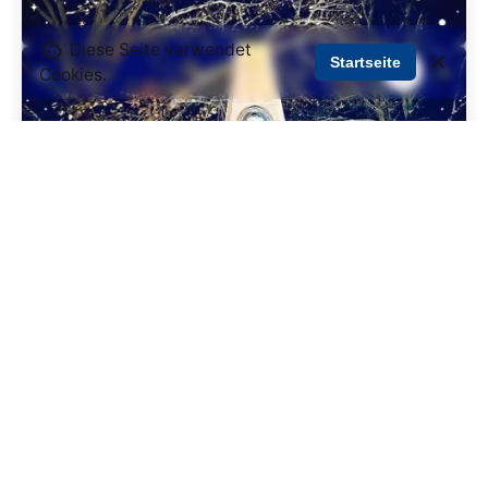
Diese Seite verwendet
Startseite
Cookies.
23. Dezember 2023
1 min. Lesezeit
Weihnachtsgruß