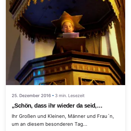
25. Dezember 2016
3 min. Lesezeit
„Schön, dass ihr wieder da seid,…
Ihr Großen und Kleinen, Männer und Frau´n,
um an diesem besonderen Tag...