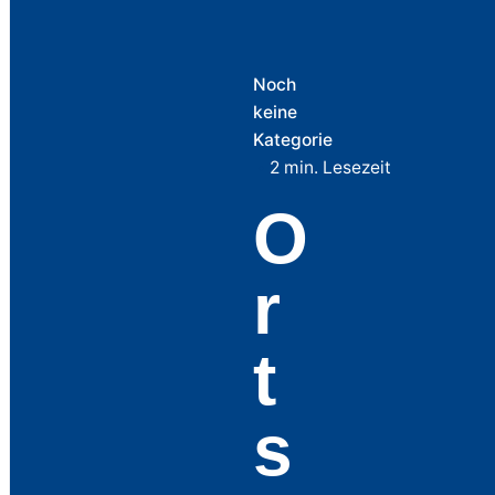
Noch
keine
Kategorie
2 min. Lesezeit
O
r
t
s