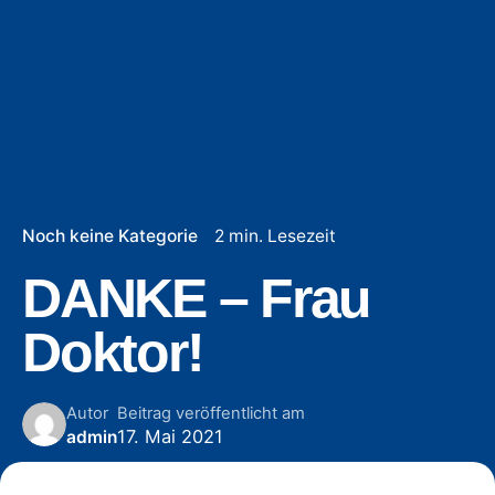
Noch keine Kategorie
2 min. Lesezeit
DANKE – Frau
Doktor!
Autor
Beitrag veröffentlicht am
17. Mai 2021
admin