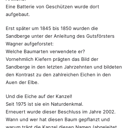
Eine Batterie von Geschützen wurde dort
aufgebaut.
Erst später um 1845 bis 1850 wurden die
Sandberge unter der Anleitung des Gutsförsters
Wagner aufgeforstet:
Welche Baumarten verwendete er?
Vornehmlich Kiefern prägten das Bild der
Sandberge in den letzten Jahrzehnten und bildeten
den Kontrast zu den zahlreichen Eichen in den
Auen der Elbe.
Und die Eiche auf der Kanzel!
Seit 1975 ist sie ein Naturdenkmal.
Erneuert wurde dieser Beschluss im Jahre 2002.
Wann und wer hat diesen Baum gepflanzt und
warum trägt die Kanzel diesen Namen (abgeleitet