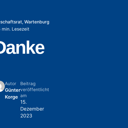
tschaftsrat
Wartenburg
 min. Lesezeit
Danke
Autor
Beitrag
veröffentlicht
Günter
am
Korge
15.
Dezember
2023