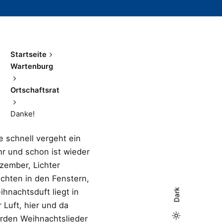
Startseite
Wartenburg
Ortschaftsrat
Danke!
e schnell vergeht ein
hr und schon ist wieder
zember, Lichter
uchten in den Fenstern,
ihnachtsduft liegt in
Dark
 Luft, hier und da
rden Weihnachtslieder