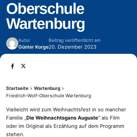
Oberschule
Wartenburg
Autor
Beitrag veröffentlicht am
20. Dezember 2023
Günter Korge
Startseite
Wartenburg
Friedrich-Wolf-Oberschule Wartenburg
Vielleicht wird zum Weihnachtsfest in so mancher
Familie „
Die Weihnachtsgans Auguste
“ als Film
oder im Original als Erzählung auf dem Programm
stehen.