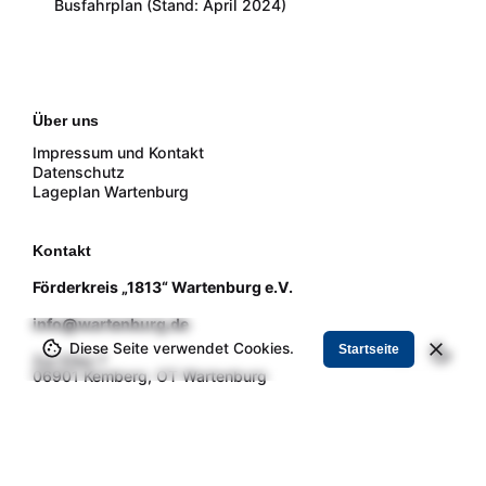
Busfahrplan (Stand: April 2024)
Über uns
Impressum und Kontakt
Datenschutz
Lageplan Wartenburg
Kontakt
Förderkreis „1813“ Wartenburg e.V.
info@wartenburg.de
Diese Seite verwendet Cookies.
Startseite
Zur Elbe 7
06901 Kemberg, OT Wartenburg