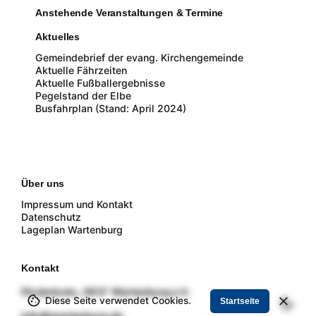
Anstehende Veranstaltungen & Termine
Aktuelles
Gemeindebrief der evang. Kirchengemeinde
Aktuelle Fährzeiten
Aktuelle Fußballergebnisse
Pegelstand der Elbe
Busfahrplan (Stand: April 2024)
Über uns
Impressum und Kontakt
Datenschutz
Lageplan Wartenburg
Kontakt
Förderkreis „1813“ Wartenburg e.V.
Diese Seite verwendet Cookies.
Startseite
info@wartenburg.de