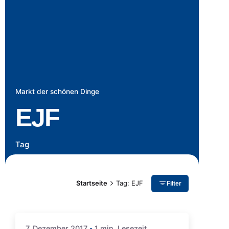
Markt der schönen Dinge
EJF
Tag
Startseite
Tag: EJF
Filter
7. Dezember 2017
1 min. Lesezeit