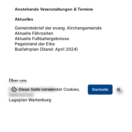
Anstehende Veranstaltungen & Termine
Aktuelles
Gemeindebrief der evang. Kirchengemeinde
Aktuelle Fährzeiten
Aktuelle Fußballergebnisse
Pegelstand der Elbe
Busfahrplan (Stand: April 2024)
Über uns
Impressum und Kontakt
Diese Seite verwendet Cookies.
Startseite
Datenschutz
Lageplan Wartenburg
Kontakt
Förderkreis „1813“ Wartenburg e.V.